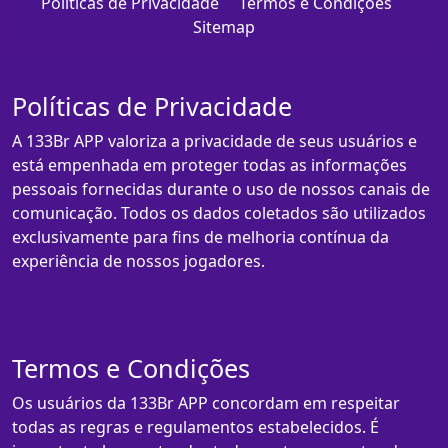
Políticas de Privacidade
Termos e Condições
Sitemap
Políticas de Privacidade
A 133Br APP valoriza a privacidade de seus usuários e
está empenhada em proteger todas as informações
pessoais fornecidas durante o uso de nossos canais de
comunicação. Todos os dados coletados são utilizados
exclusivamente para fins de melhoria contínua da
experiência de nossos jogadores.
Termos e Condições
Os usuários da 133Br APP concordam em respeitar
todas as regras e regulamentos estabelecidos. É