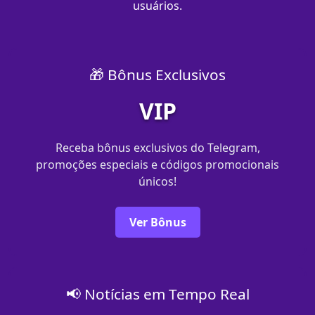
usuários.
🎁 Bônus Exclusivos
VIP
Receba bônus exclusivos do Telegram,
promoções especiais e códigos promocionais
únicos!
Ver Bônus
📢 Notícias em Tempo Real