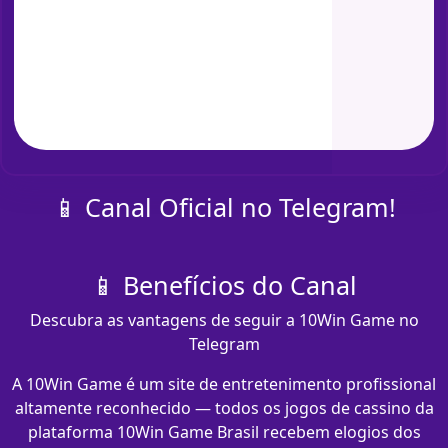
📱 Canal Oficial no Telegram!
📱 Benefícios do Canal
Descubra as vantagens de seguir a 10Win Game no
Telegram
A 10Win Game é um site de entretenimento profissional
altamente reconhecido — todos os jogos de cassino da
plataforma 10Win Game Brasil recebem elogios dos