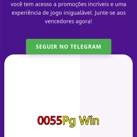
você tem acesso a promoções incríveis e uma
experiência de jogo inigualável. Junte-se aos
vencedores agora!
SEGUIR NO TELEGRAM