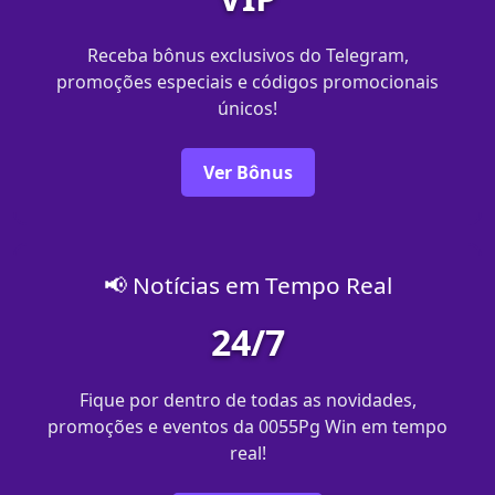
Receba bônus exclusivos do Telegram,
promoções especiais e códigos promocionais
únicos!
Ver Bônus
📢 Notícias em Tempo Real
24/7
Fique por dentro de todas as novidades,
promoções e eventos da 0055Pg Win em tempo
real!